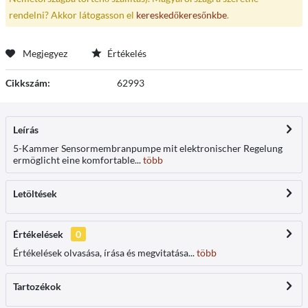
rendelni? Akkor látogasson el
kereskedőkeresőnkbe
.
Megjegyez
Értékelés
Cikkszám:
62993
Leírás
5-Kammer Sensormembranpumpe mit elektronischer Regelung
ermöglicht eine komfortable...
több
Letöltések
Értékelések
0
Értékelések olvasása, írása és megvitatása...
több
Tartozékok