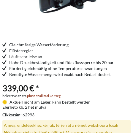
Gleichmässige Wasserförderung
Flüsterregler
Läuft sehr leise an
Hohe Druckbeständigkeit und Rückflusssperre bis 20 bar
Fördert gleichmäßig ohne Temperaturschwankungen
Benötigte Wassermenge wird exakt nach Bedarf dosiert
339,00 € *
beleértve az áfa
plusz szállítási költség
Aktuell nicht am Lager, kann bestellt werden
Elérhető kb. 2 hét múlva
Cikkszám:
62993
A megrendelésekhez kérjük, térjen át a német webshopra (csak
Németországba történő szállítás). Magyarországra szeretne