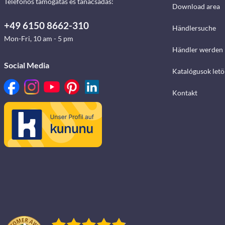
Telefonos támogatás és tanácsadás:
Download area
+49 6150 8662-310
Händlersuche
Mon-Fri, 10 am - 5 pm
Händler werden
Social Media
Katalógusok letö
Kontakt