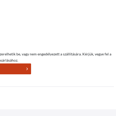
relhetik be, vagy nem engedélyezett a szállítására. Kérjük, vegye fel a
sárlásához.