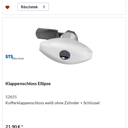
Részletek
Klappenschloss Ellipse
52655
Kofferklappenschloss weiß ohne Zylinder + Schlüssel
21,90 € *