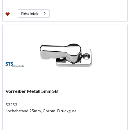
Részletek
Vorreiber Metall 5mm SB
53253
Lochabstand 25mm, Chrom, Druckguss