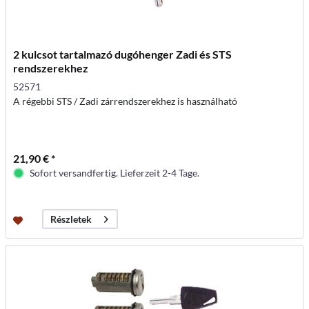
2 kulcsot tartalmazó dugóhenger Zadi és STS
rendszerekhez
52571
A régebbi STS / Zadi zárrendszerekhez is használható
21,90 € *
Sofort versandfertig. Lieferzeit 2-4 Tage.
Részletek