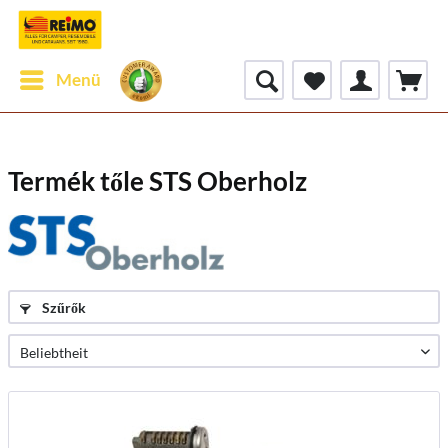
Menü
Termék tőle STS Oberholz
Szűrők