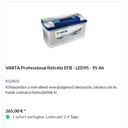
VARTA Professional Kétcélú EFB - LED95 - 95 Ah
813403
Kifejezetten a mérsékelt energiaigényű lakóautók, lakókocsik és
hajók számára fejlesztették ki .
265,00 € *
1 sofort verfügbar. Lieferzeit 2-4 Tage.