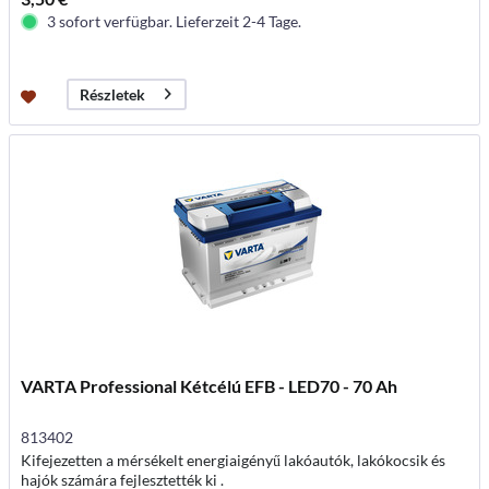
3 sofort verfügbar. Lieferzeit 2-4 Tage.
Részletek
VARTA Professional Kétcélú EFB - LED70 - 70 Ah
813402
Kifejezetten a mérsékelt energiaigényű lakóautók, lakókocsik és
hajók számára fejlesztették ki .