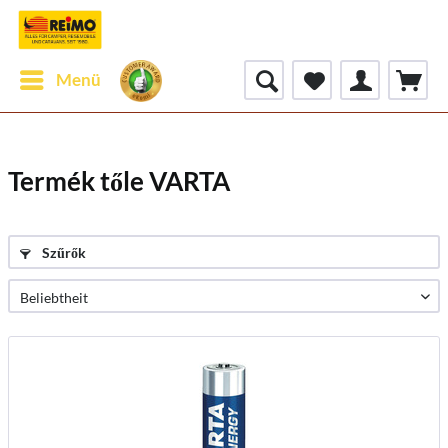
Menü
Termék tőle VARTA
Szűrők