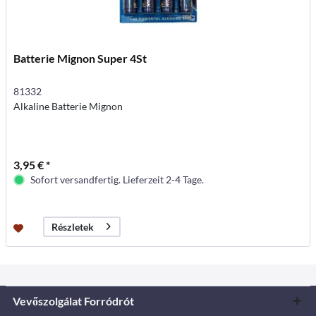
Batterie Mignon Super 4St
81332
Alkaline Batterie Mignon
3,95 € *
Sofort versandfertig. Lieferzeit 2-4 Tage.
Részletek
Vevőszolgálat Forródrót