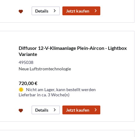
Jetzt kaufen
Details
Diffusor 12-V-Klimaanlage Plein-Aircon - Lightbox
Variante
495038
Neue Luftstromtechnologie
720,00 €
Nicht am Lager, kann bestellt werden
Lieferbar in ca. 3 Woche(n)
Jetzt kaufen
Details