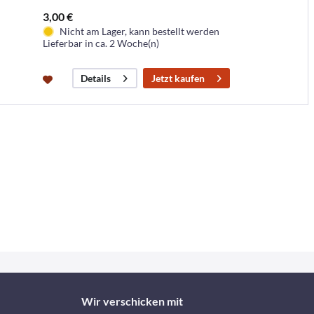
3,00 €
Nicht am Lager, kann bestellt werden
Lieferbar in ca. 2 Woche(n)
Jetzt kaufen
Details
Wir verschicken mit