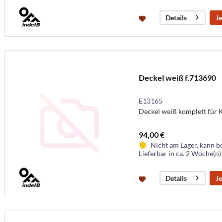
Je
Details
Deckel weiß f.713690
E13165
Deckel weiß komplett für
94,00 €
Nicht am Lager, kann b
Lieferbar in ca. 2 Woche(n)
Je
Details