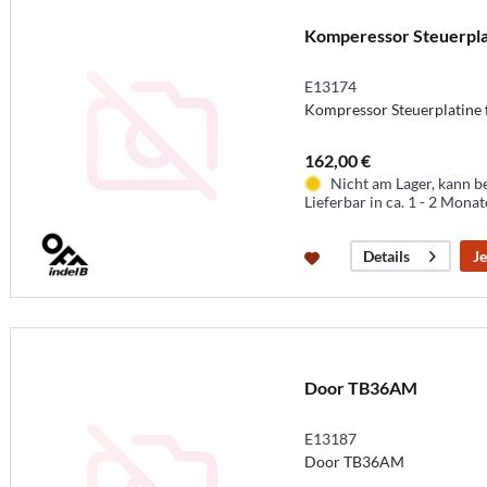
Komperessor Steuerpla
E13174
Kompressor Steuerplatine 
162,00 €
Nicht am Lager, kann b
Lieferbar in ca. 1 - 2 Mona
Je
Details
Door TB36AM
E13187
Door TB36AM