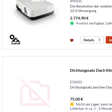
495035
Die Revolution der mobile
12-V-Versorgung
2.774,90 €
4 sofort verfügbar. Lief
Je
Details
Dichtungssatz Dach Kl
E12631
Dichtungssatz zwichen Dac
75,00 €
Nicht am Lager, kann b
Lieferbar in ca. 1 - 2 Mona