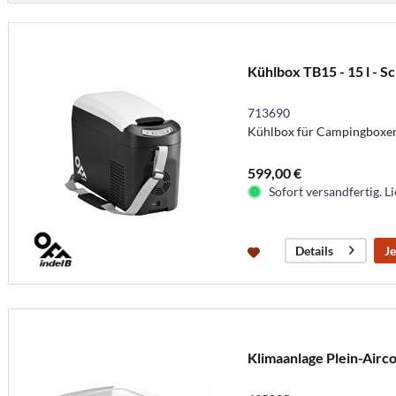
Kühlbox TB15 - 15 l - S
713690
Kühlbox für Campingboxe
599,00 €
Sofort versandfertig. Li
Je
Details
Klimaanlage Plein-Airc