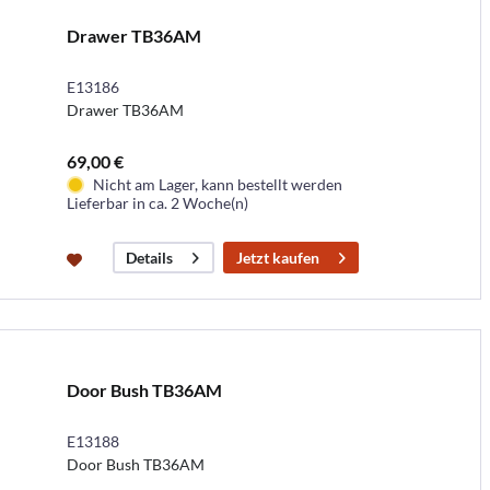
Drawer TB36AM
E13186
Drawer TB36AM
69,00 €
Nicht am Lager, kann bestellt werden
Lieferbar in ca. 2 Woche(n)
Jetzt kaufen
Details
Door Bush TB36AM
E13188
Door Bush TB36AM