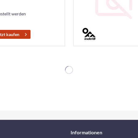
estellt werden
tzt kaufen
Informationen