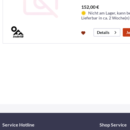
152,00 €
Nicht am Lager, kann b
Lieferbar in ca. 2 Woche(n)
Je
Details
Service Hotline
Shop Service