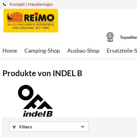
Kontakt
|
Händlerlogin
Topselle
Home
Camping-Shop
Ausbau-Shop
Ersatzteile-
Produkte von INDEL B
Filtern