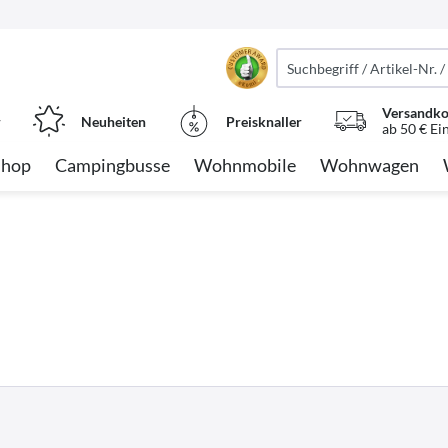
Versandko
r
Neuheiten
Preisknaller
ab 50 € Ei
Shop
Campingbusse
Wohnmobile
Wohnwagen