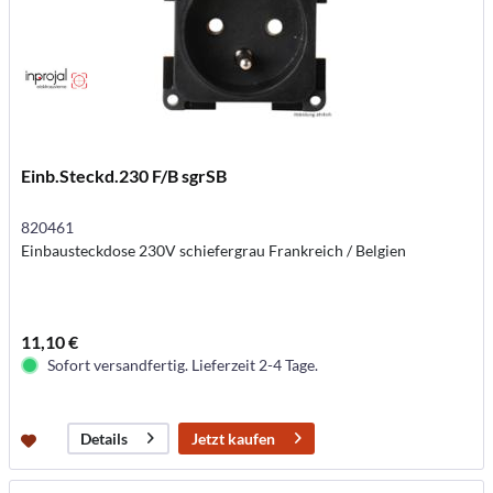
Einb.Steckd.230 F/B sgrSB
820461
Einbausteckdose 230V schiefergrau Frankreich / Belgien
11,10 €
Sofort versandfertig. Lieferzeit 2-4 Tage.
Jetzt kaufen
Details