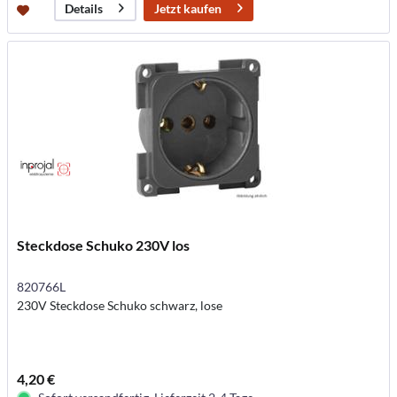
Jetzt kaufen
Details
Steckdose Schuko 230V los
820766L
230V Steckdose Schuko schwarz, lose
4,20 €