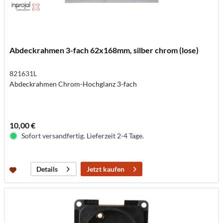
Abdeckrahmen 3-fach 62x168mm, silber chrom (lose)
821631L
Abdeckrahmen Chrom-Hochglanz 3-fach
10,00 €
Sofort versandfertig. Lieferzeit 2-4 Tage.
Jetzt kaufen
Details