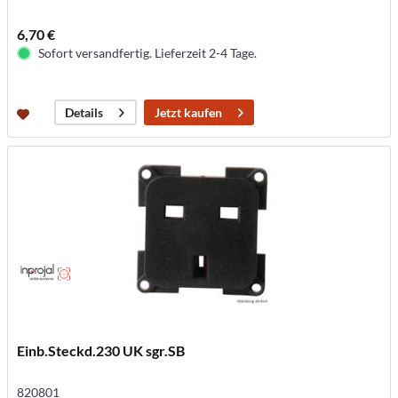
6,70 €
Sofort versandfertig. Lieferzeit 2-4 Tage.
Jetzt kaufen
Details
Einb.Steckd.230 UK sgr.SB
820801