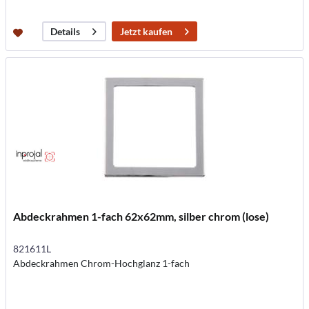
Jetzt kaufen
Details
Abdeckrahmen 1-fach 62x62mm, silber chrom (lose)
821611L
Abdeckrahmen Chrom-Hochglanz 1-fach