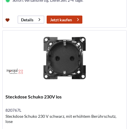
Sofort versandfertig. Lieferzeit 2-4 Tage.
Jetzt kaufen
Details
Steckdose Schuko 230V los
820767L
Steckdose Schuko 230 V schwarz, mit erhöhtem Berührschutz,
lose