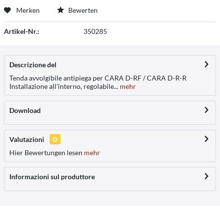
Merken
Bewerten
Artikel-Nr.:
350285
Descrizione del
Tenda avvolgibile antipiega per CARA D-RF / CARA D-R-R
Installazione all'interno, regolabile...
mehr
Download
Valutazioni
0
Hier Bewertungen lesen
mehr
Informazioni sul produttore