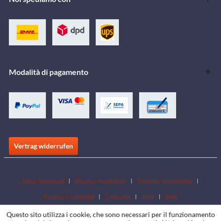
Modalità di pagamento
Vertrag widerrufen
Area download
Ricerca rivenditori
Diventa rivenditore
Scarica i cataloghi
Contatto
Jobs
Sedi
Questo sito utilizza i cookie, che sono necessari per il funzionamento