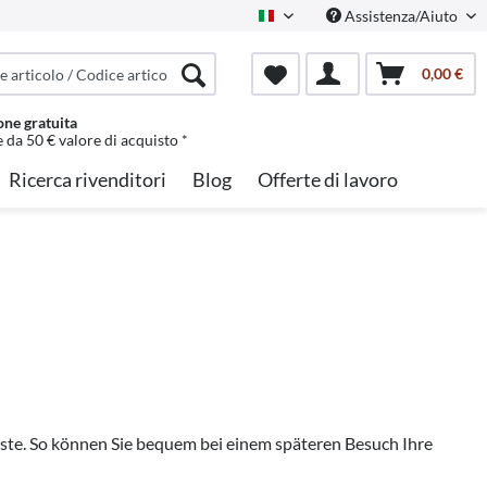
Assistenza/Aiuto
Italian
0,00 €
one gratuita
e da 50 € valore di acquisto *
Ricerca rivenditori
Blog
Offerte di lavoro
liste. So können Sie bequem bei einem späteren Besuch Ihre