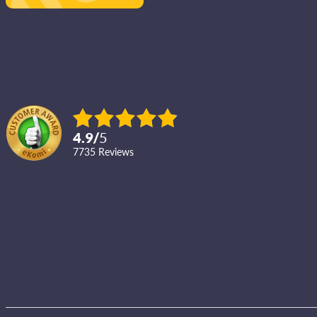
4.9
/
5
7735
reviews