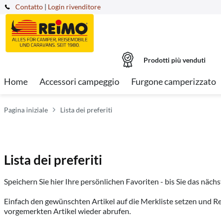
Contatto
|
Login rivenditore
Prodotti più venduti
Home
Accessori campeggio
Furgone camperizzato
Pagina iniziale
Lista dei preferiti
Lista dei preferiti
Speichern Sie hier Ihre persönlichen Favoriten - bis Sie das nächs
Einfach den gewünschten Artikel auf die Merkliste setzen und Re
vorgemerkten Artikel wieder abrufen.