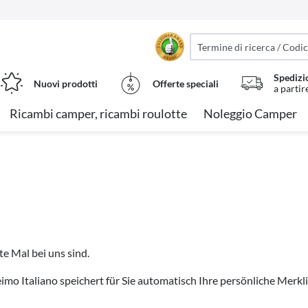
Spedizi
Nuovi prodotti
Offerte speciali
a partir
Ricambi camper, ricambi roulotte
Noleggio Camper
te Mal bei uns sind.
imo Italiano speichert für Sie automatisch Ihre persönliche Merk