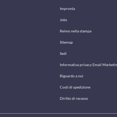
Impronta
Jobs
Reimo nella stampa
Sitemap
Sedi
Informativa privacy Email Marketi
Riguardo a noi
Costi di spedizione
Diritto di recesso