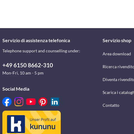
Servizio di assistenza telefonica
Servizio shop
Telephone support and counselling under:
Area download
+49 6150 8662-310
Ricerca rivendito
Mon-Fri, 10 am - 5 pm
Diventa rivendit
Social Media
Scarica i catalog
Contatto