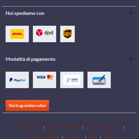
Noi spediamo con
Modalità di pagamento
Vertrag widerrufen
Area download
Ricerca rivenditori
Diventa rivenditore
Scarica i cataloghi
Contatto
Jobs
Sedi