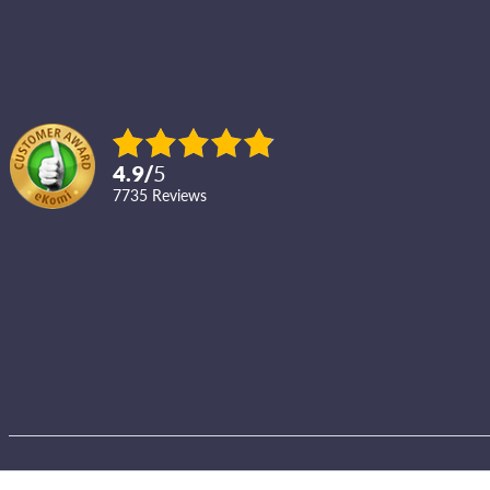
4.9
/
5
7735
reviews