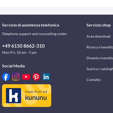
Servizio di assistenza telefonica
Servizio shop
Telephone support and counselling under:
Area download
+49 6150 8662-310
Ricerca rivendito
Mon-Fri, 10 am - 5 pm
Diventa rivendit
Social Media
Scarica i catalog
Contatto