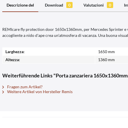
Descrizione del
Download
0
Valutazioni
0
In
REMIcare fly protection door 1650x1360mm, per Mercedes Sprinter e veic
accogliente a nido d'ape crea un'atmosfera di vacanza. Una buona visual
Larghezza:
1650 mm
Altezza:
1360 mm
Weiterführende Links "Porta zanzariera 1650x1360mm, 
Fragen zum Artikel?
Weitere Artikel von Hersteller Remis