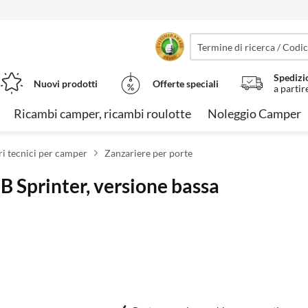
Spedizi
Nuovi prodotti
Offerte speciali
a partir
Ricambi camper, ricambi roulotte
Noleggio Camper
i tecnici per camper
Zanzariere per porte
Sprinter, versione bassa