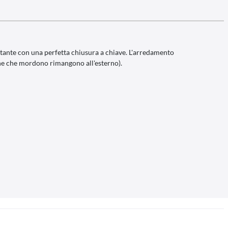
tante con una perfetta chiusura a chiave. L'arredamento
che che mordono rimangono all'esterno).