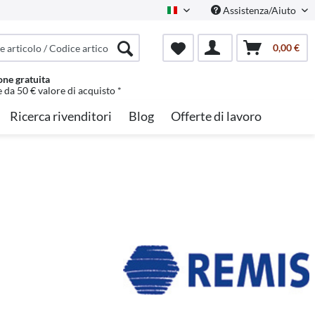
Assistenza/Aiuto
Italian
0,00 €
one gratuita
e da 50 € valore di acquisto *
Ricerca rivenditori
Blog
Offerte di lavoro