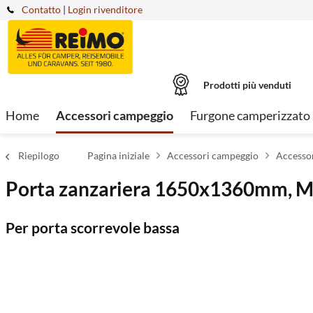
Contatto
|
Login rivenditore
Prodotti più venduti
Home
Accessori campeggio
Furgone camperizzato
Riepilogo
Pagina iniziale
Accessori campeggio
Accessor
Porta zanzariera 1650x1360mm, MB 
Per porta scorrevole bassa