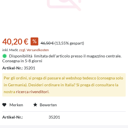
40,20 €
46,50 €
(13,55% gespart)
inkl. MwSt.
zzgl. Versandkosten
Disponibilità limitata dell'articolo presso il magazzino centrale.
Consegna in 5-8 giorni
Artikel-Nr.:
35201
Per gli ordini, si prega di passare al webshop tedesco (consegna solo
in Germania). Desideri ordinare in Italia? Si prega di consultare la
nostra
ricerca rivenditori
.
Merken
Bewerten
Artikel-Nr.:
35201