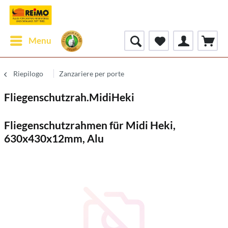
Menu
Riepilogo
Zanzariere per porte
Fliegenschutzrah.MidiHeki
Fliegenschutzrahmen für Midi Heki,
630x430x12mm, Alu