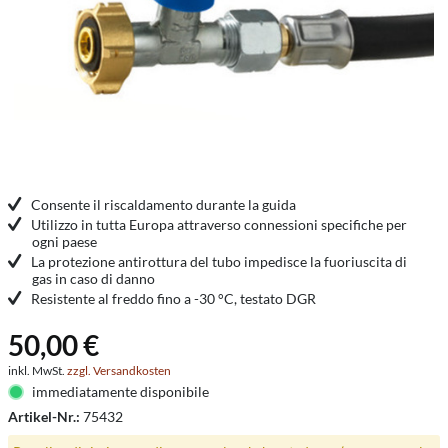
Consente il riscaldamento durante la guida
Utilizzo in tutta Europa attraverso connessioni specifiche per
ogni paese
La protezione antirottura del tubo impedisce la fuoriuscita di
gas in caso di danno
Resistente al freddo fino a -30 °C, testato DGR
50,00 €
inkl. MwSt.
zzgl. Versandkosten
immediatamente disponibile
Artikel-Nr.:
75432