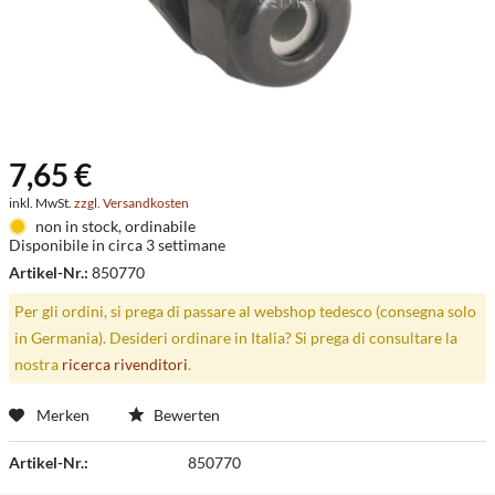
7,65 €
inkl. MwSt.
zzgl. Versandkosten
non in stock, ordinabile
Disponibile in circa 3 settimane
Artikel-Nr.:
850770
Per gli ordini, si prega di passare al webshop tedesco (consegna solo
in Germania). Desideri ordinare in Italia? Si prega di consultare la
nostra
ricerca rivenditori
.
Merken
Bewerten
Artikel-Nr.:
850770