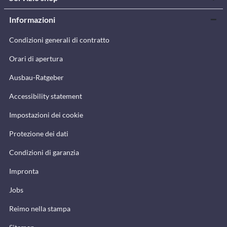
Informazioni
Condizioni generali di contratto
Orari di apertura
Ausbau-Ratgeber
Accessibility statement
Impostazioni dei cookie
Protezione dei dati
Condizioni di garanzia
Impronta
Jobs
Reimo nella stampa