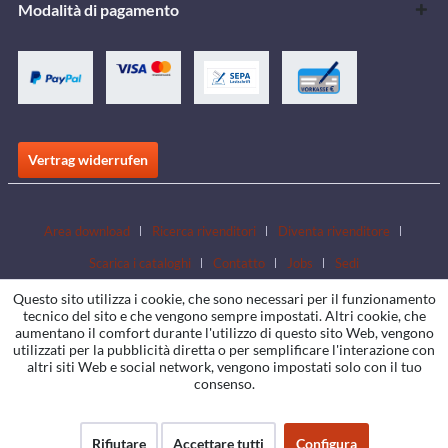
Modalità di pagamento
Vertrag widerrufen
Area download
Ricerca rivenditori
Diventa rivenditore
Scarica i cataloghi
Contatto
Jobs
Sedi
Questo sito utilizza i cookie, che sono necessari per il funzionamento
tecnico del sito e che vengono sempre impostati. Altri cookie, che
aumentano il comfort durante l'utilizzo di questo sito Web, vengono
utilizzati per la pubblicità diretta o per semplificare l'interazione con
altri siti Web e social network, vengono impostati solo con il tuo
consenso.
Rifiutare
Accettare tutti
Configura