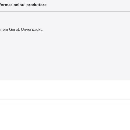
formazioni sul produttore
inem Gerät. Unverpackt.