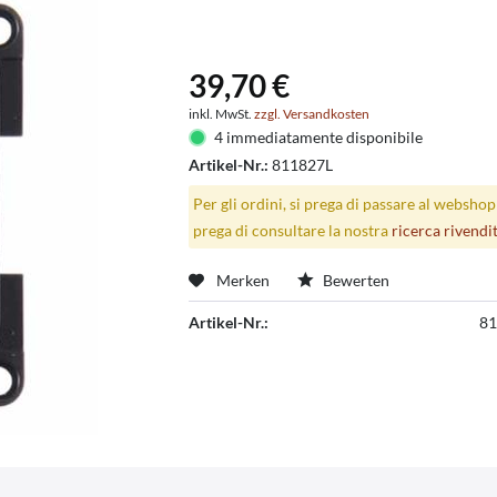
39,70 €
inkl. MwSt.
zzgl. Versandkosten
4 immediatamente disponibile
Artikel-Nr.:
811827L
Per gli ordini, si prega di passare al websho
prega di consultare la nostra
ricerca rivendi
Merken
Bewerten
Artikel-Nr.:
81