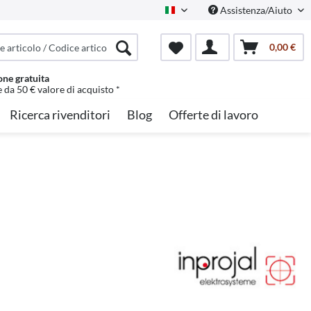
Assistenza/Aiuto
Italian
0,00 €
one gratuita
e da 50 € valore di acquisto *
Ricerca rivenditori
Blog
Offerte di lavoro