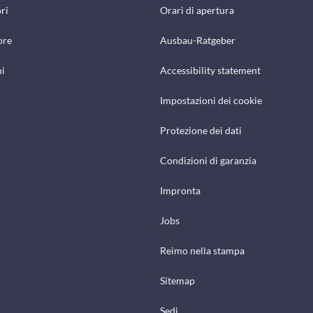
ri
Orari di apertura
ore
Ausbau-Ratgeber
hi
Accessibility statement
Impostazioni dei cookie
Protezione dei dati
Condizioni di garanzia
Impronta
Jobs
Reimo nella stampa
Sitemap
Sedi