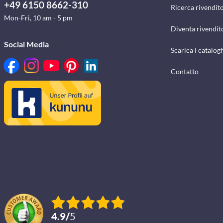
+49 6150 8662-310
Ricerca rivendito
Mon-Fri, 10 am - 5 pm
Diventa rivendit
Social Media
Scarica i catalog
Contatto
4.9
/
5