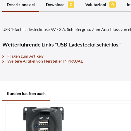
Descrizione del
Download
0
Valutazioni
0
In
USB 1-fach Ladesteckdose 5V / 3 A. Schiefergrau. Zum Anschluss von e
Weiterführende Links "USB-Ladesteckd.schief.los"
Fragen zum Artikel?
Weitere Artikel von Hersteller INPROJAL
Kunden kauften auch