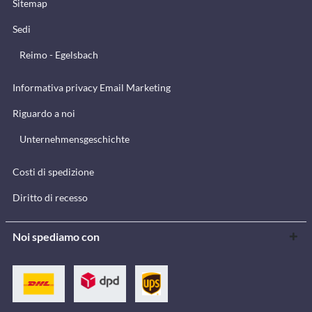
Sitemap
Sedi
Reimo - Egelsbach
Informativa privacy Email Marketing
Riguardo a noi
Unternehmensgeschichte
Costi di spedizione
Diritto di recesso
Noi spediamo con