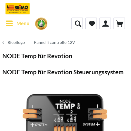
Menu
Riepilogo
Pannelli controllo 12V
NODE Temp für Revotion
NODE Temp für Revotion Steuerungssystem