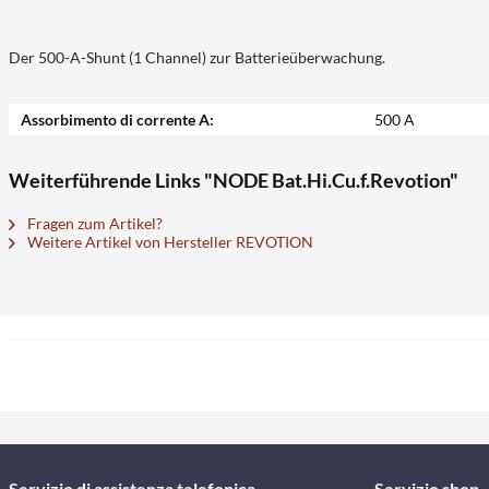
Der 500-A-Shunt (1 Channel) zur Batterieüberwachung.
Assorbimento di corrente A:
500 A
Weiterführende Links "NODE Bat.Hi.Cu.f.Revotion"
Fragen zum Artikel?
Weitere Artikel von Hersteller REVOTION
Servizio di assistenza telefonica
Servizio shop