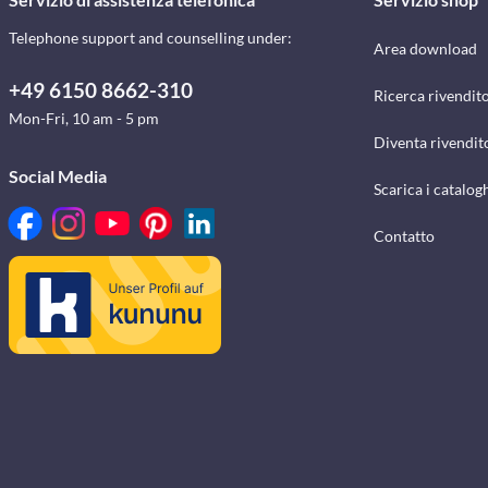
Telephone support and counselling under:
Area download
+49 6150 8662-310
Ricerca rivendito
Mon-Fri, 10 am - 5 pm
Diventa rivendit
Social Media
Scarica i catalog
Contatto