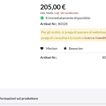
205,00 €
inkl. MwSt.
zzgl. Versandkosten
8 immediatamente disponibile
Artikel-Nr.:
80328
Per gli ordini, si prega di passare al websho
prega di consultare la nostra
ricerca rivendi
Merken
Bewerten
Artikel-Nr.:
80
formazioni sul produttore