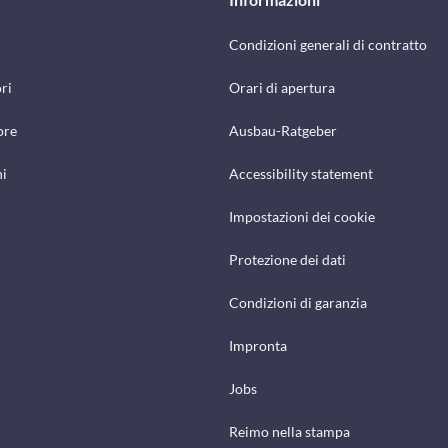
Condizioni generali di contratto
ri
Orari di apertura
ore
Ausbau-Ratgeber
hi
Accessibility statement
Impostazioni dei cookie
Protezione dei dati
Condizioni di garanzia
Impronta
Jobs
Reimo nella stampa