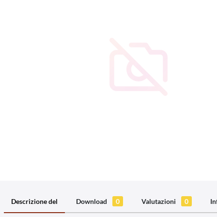
Descrizione del
Download
0
Valutazioni
0
In