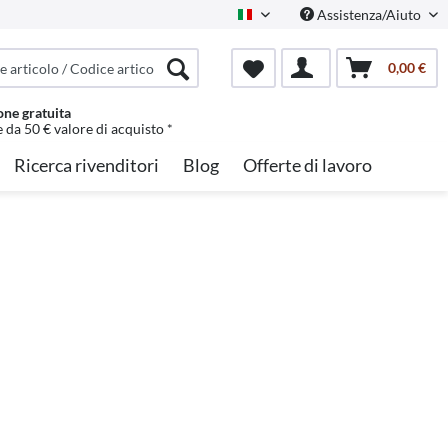
Assistenza/Aiuto
Italian
0,00 €
one gratuita
e da 50 € valore di acquisto *
Ricerca rivenditori
Blog
Offerte di lavoro