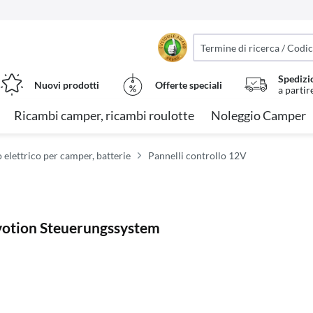
Spedizi
Nuovi prodotti
Offerte speciali
a partir
Ricambi camper, ricambi roulotte
Noleggio Camper
 elettrico per camper, batterie
Pannelli controllo 12V
votion Steuerungssystem