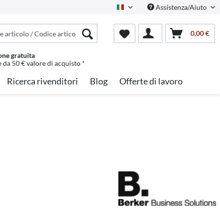
Assistenza/Aiuto
Italian
0,00 €
one gratuita
e da 50 € valore di acquisto *
Ricerca rivenditori
Blog
Offerte di lavoro