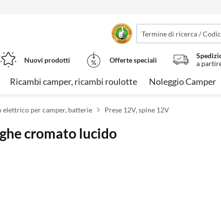
Spedizi
Nuovi prodotti
Offerte speciali
a partir
Ricambi camper, ricambi roulotte
Noleggio Camper
 elettrico per camper, batterie
Prese 12V, spine 12V
eghe cromato lucido