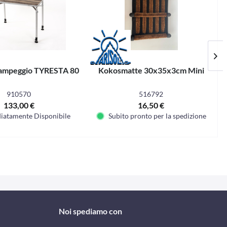
campeggio TYRESTA 80
Kokosmatte 30x35x3cm Mini
910570
516792
133,00 €
16,50 €
iatamente Disponibile
Subito pronto per la spedizione
Noi spediamo con