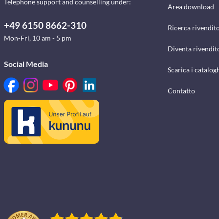
Telephone support and counselling under:
Area download
+49 6150 8662-310
Ricerca rivendito
Mon-Fri, 10 am - 5 pm
Diventa rivendit
Social Media
Scarica i catalog
Contatto