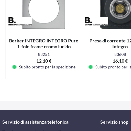
Berker INTEGRO INTEGRO Pure
Presa di corrente 12
1-fold frame cromo lucido
Integro
83251
83608
12,10 €
16,10 €
Subito pronto per la spedizione
Subito pronto per l
Servizio di assistenza telefonica
Servizio shop