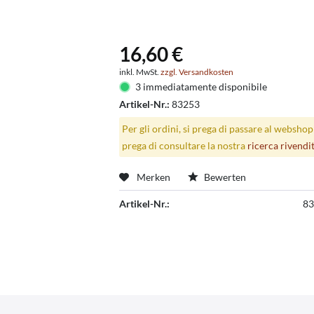
16,60 €
inkl. MwSt.
zzgl. Versandkosten
3 immediatamente disponibile
Artikel-Nr.:
83253
Per gli ordini, si prega di passare al websho
prega di consultare la nostra
ricerca rivendi
Merken
Bewerten
Artikel-Nr.:
83