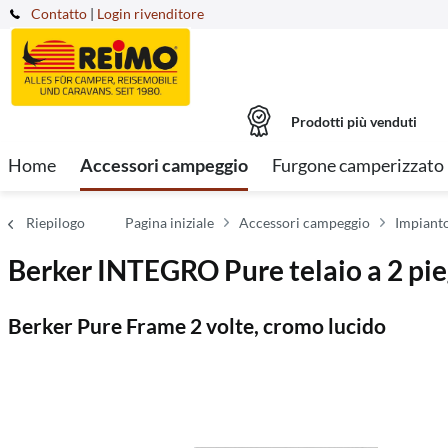
Contatto
|
Login rivenditore
Prodotti più venduti
Home
Accessori campeggio
Furgone camperizzato
Riepilogo
Pagina iniziale
Accessori campeggio
Impianto
Berker INTEGRO Pure telaio a 2 pi
Berker Pure Frame 2 volte, cromo lucido