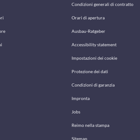
Condizioni generali di contratto
ri
Orari di apertura
ore
Ausbau-Ratgeber
hi
Accessibility statement
Impostazioni dei cookie
Protezione dei dati
Condizioni di garanzia
Impronta
Jobs
Reimo nella stampa
Sitemap