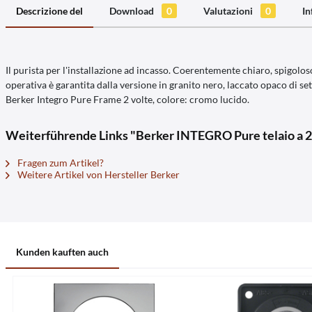
Descrizione del
Download
0
Valutazioni
0
In
Il purista per l'installazione ad incasso. Coerentemente chiaro, spigolo
operativa è garantita dalla versione in granito nero, laccato opaco di se
Berker Integro Pure Frame 2 volte, colore: cromo lucido.
Weiterführende Links "Berker INTEGRO Pure telaio a 2
Fragen zum Artikel?
Weitere Artikel von Hersteller Berker
Kunden kauften auch