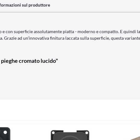
formazioni sul produttore
so e con superficie assolutamente piatta - moderno e compatto. E quindi l
ta. Grazie ad un'innovativa finitura laccata sulla superficie, questa varian
 pieghe cromato lucido"