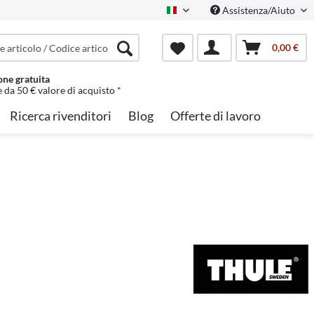
Assistenza/Aiuto
Italian
0,00 €
one gratuita
e da 50 € valore di acquisto *
Ricerca rivenditori
Blog
Offerte di lavoro