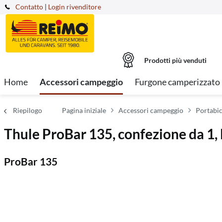
Contatto
|
Login rivenditore
Prodotti più venduti
Home
Accessori campeggio
Furgone camperizzato
Riepilogo
Pagina iniziale
Accessori campeggio
Portabic
Thule ProBar 135, confezione da 1
ProBar 135