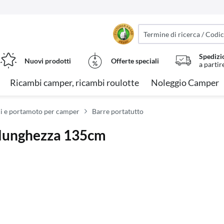
Spedizi
Nuovi prodotti
Offerte speciali
a partir
Ricambi camper, ricambi roulotte
Noleggio Camper
i e portamoto per camper
Barre portatutto
, lunghezza 135cm