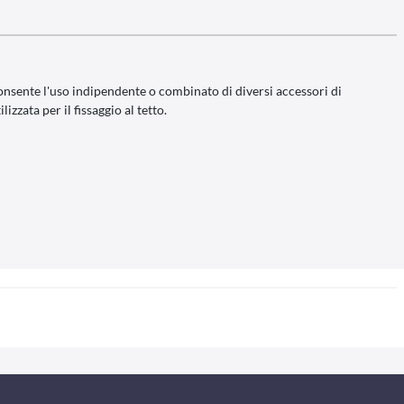
T consente l'uso indipendente o combinato di diversi accessori di
zzata per il fissaggio al tetto.