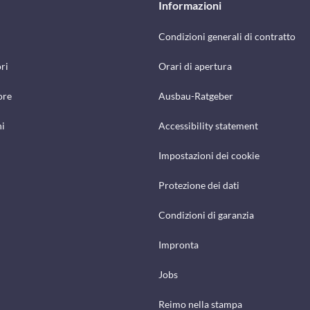
Informazioni
Condizioni generali di contratto
ri
Orari di apertura
ore
Ausbau-Ratgeber
hi
Accessibility statement
Impostazioni dei cookie
Protezione dei dati
Condizioni di garanzia
Impronta
Jobs
Reimo nella stampa