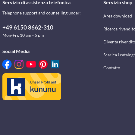
Servizio di assistenza telefonica
Servizio shop
Telephone support and counselling under:
Area download
+49 6150 8662-310
Ricerca rivendito
Mon-Fri, 10 am - 5 pm
Diventa rivendit
Social Media
Scarica i catalog
Contatto