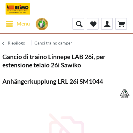
Menu
Riepilogo
Ganci traino camper
Gancio di traino Linnepe LAB 26i, per
estensione telaio 26i Sawiko
Anhängerkupplung LRL 26i SM1044