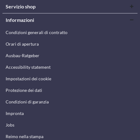
Servizio shop
Informazioni
Condizioni generali di contratto
Orari di apertura
Ausbau-Ratgeber
Accessibility statement
Impostazioni dei cookie
Protezione dei dati
Condizioni di garanzia
Impronta
Jobs
Reimo nella stampa