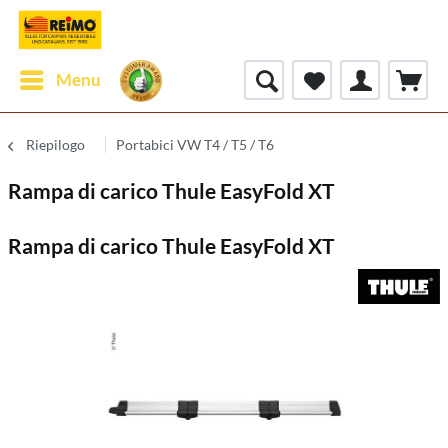
Menu
Riepilogo
Portabici VW T4 / T5 / T6
Rampa di carico Thule EasyFold XT
Rampa di carico Thule EasyFold XT