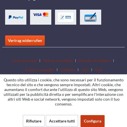
Vertrag widerrufen
Area download
Ricerca rivenditori
Diventa rivenditore
Scarica i cataloghi
Contatto
Jobs
Sedi
Questo sito utilizza i cookie, che sono necessari per il funzionamento
tecnico del sito e che vengono sempre impostati. Altri cookie, che
aumentano il comfort durante l'utilizzo di questo sito Web, vengono
utilizzati per la pubblicità diretta o per semplificare l'interazione con
altri siti Web e social network, vengono impostati solo con il tuo
consenso.
Rifiutare
Accettare tutti
Configura