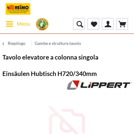
Menu
Riepilogo
Gambe e strutture tavolo
Tavolo elevatore a colonna singola
Einsäulen Hubtisch H720/340mm