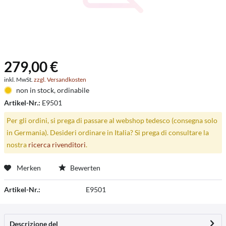
279,00 €
inkl. MwSt.
zzgl. Versandkosten
non in stock, ordinabile
Artikel-Nr.:
E9501
Per gli ordini, si prega di passare al webshop tedesco (consegna solo
in Germania). Desideri ordinare in Italia? Si prega di consultare la
nostra
ricerca rivenditori
.
Merken
Bewerten
Artikel-Nr.:
E9501
Descrizione del