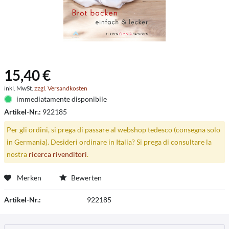
15,40 €
inkl. MwSt.
zzgl. Versandkosten
immediatamente disponibile
Artikel-Nr.:
922185
Per gli ordini, si prega di passare al webshop tedesco (consegna solo
in Germania). Desideri ordinare in Italia? Si prega di consultare la
nostra
ricerca rivenditori
.
Merken
Bewerten
Artikel-Nr.:
922185