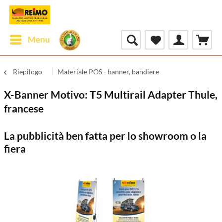
Menu
Riepilogo
Materiale POS - banner, bandiere
X-Banner Motivo: T5 Multirail Adapter Thule,
francese
La pubblicità ben fatta per lo showroom o la
fiera