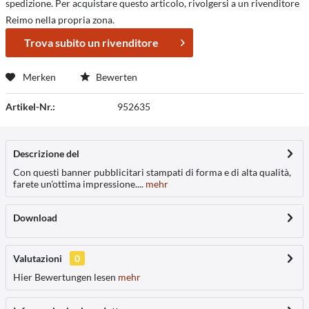
spedizione. Per acquistare questo articolo, rivolgersi a un rivenditore
Reimo nella propria zona.
Trova subito un rivenditore
Merken
Bewerten
Artikel-Nr.:
952635
Descrizione del
Con questi banner pubblicitari stampati di forma e di alta qualità,
farete un'ottima impressione....
mehr
Download
Valutazioni
0
Hier Bewertungen lesen
mehr