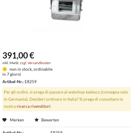
391,00 €
inkl. MwSt.
zzgl. Versandkosten
non in stock, ordinabile
in 7 giorni
Artikel-Nr.:
E8259
Per gli ordini, si prega di passare al webshop tedesco (consegna solo
in Germania). Desideri ordinare in Italia? Si prega di consultare la
nostra
ricerca rivenditori
.
Merken
Bewerten
Artikel-Nr.:
E8259