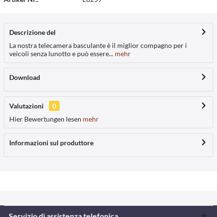
Descrizione del
La nostra telecamera basculante è il miglior compagno per i
veicoli senza lunotto e può essere...
mehr
Download
Valutazioni
0
Hier Bewertungen lesen
mehr
Informazioni sul produttore
Servizio di assistenza telefonica