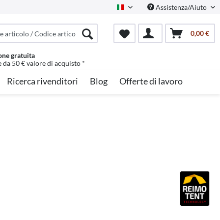
Assistenza/Aiuto
Italian
0,00 €
one gratuita
e da 50 € valore di acquisto *
Ricerca rivenditori
Blog
Offerte di lavoro