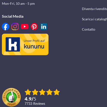
Mon-Fri, 10 am - 5 pm
Diventa rivendit
Social Media
Scarica i catalog
Contatto
4.9
/
5
7733
reviews