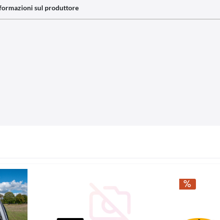
formazioni sul produttore