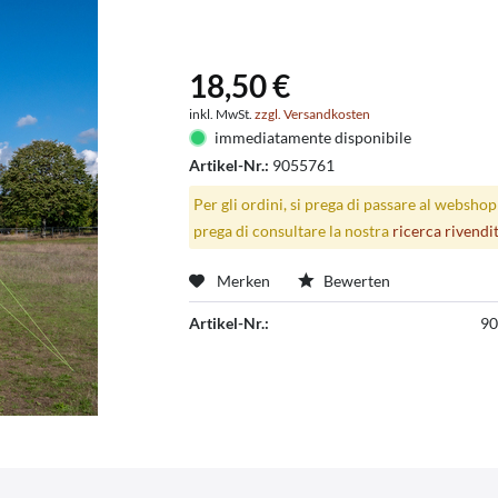
18,50 €
inkl. MwSt.
zzgl. Versandkosten
immediatamente disponibile
Artikel-Nr.:
9055761
Per gli ordini, si prega di passare al websho
prega di consultare la nostra
ricerca rivendi
Merken
Bewerten
Artikel-Nr.:
90