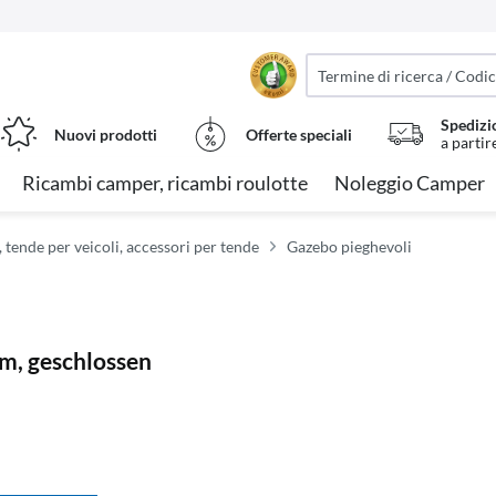
Spedizi
Nuovi prodotti
Offerte speciali
a partir
Ricambi camper, ricambi roulotte
Noleggio Camper
 tende per veicoli, accessori per tende
Gazebo pieghevoli
cm, geschlossen