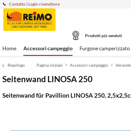
Contatto
|
Login rivenditore
Prodotti più venduti
Home
Accessori campeggio
Furgone camperizzato
Riepilogo
Pagina iniziale
Accessori campeggio
Verande,
Seitenwand LINOSA 250
Seitenwand für Pavillion LINOSA 250, 2,5x2,5