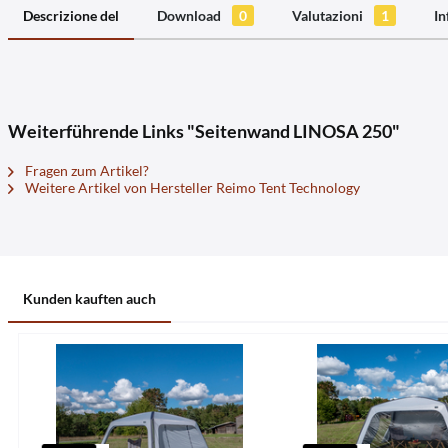
Descrizione del
Download
0
Valutazioni
1
In
Weiterführende Links "Seitenwand LINOSA 250"
Fragen zum Artikel?
Weitere Artikel von Hersteller Reimo Tent Technology
Kunden kauften auch