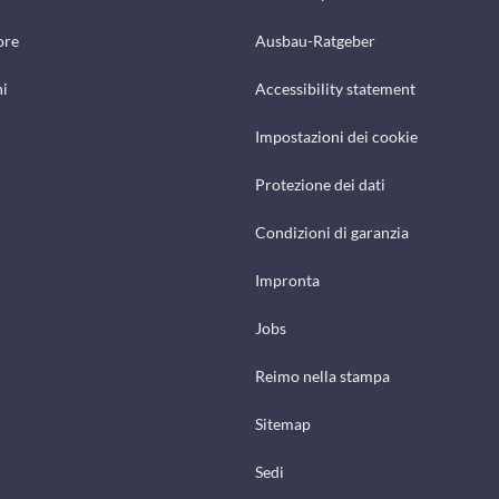
ore
Ausbau-Ratgeber
hi
Accessibility statement
Impostazioni dei cookie
Protezione dei dati
Condizioni di garanzia
Impronta
Jobs
Reimo nella stampa
Sitemap
Sedi