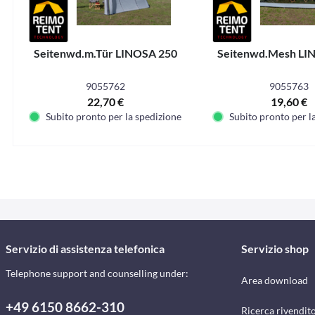
Seitenwd.m.Tür LINOSA 250
Seitenwd.Mesh LI
9055762
9055763
22,70 €
19,60 €
Subito pronto per la spedizione
Subito pronto per l
Servizio di assistenza telefonica
Servizio shop
Telephone support and counselling under:
Area download
+49 6150 8662-310
Ricerca rivendito