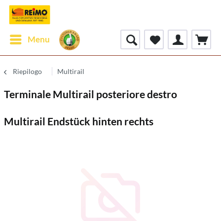
Menu
Riepilogo
Multirail
Terminale Multirail posteriore destro
Multirail Endstück hinten rechts