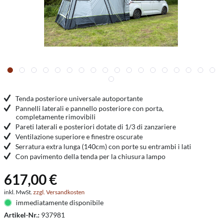
Tenda posteriore universale autoportante
Pannelli laterali e pannello posteriore con porta,
completamente rimovibili
Pareti laterali e posteriori dotate di 1/3 di zanzariere
Ventilazione superiore e finestre oscurate
Serratura extra lunga (140cm) con porte su entrambi i lati
Con pavimento della tenda per la chiusura lampo
617,00 €
inkl. MwSt.
zzgl. Versandkosten
immediatamente disponibile
Artikel-Nr.:
937981