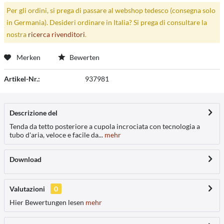
Per gli ordini, si prega di passare al webshop tedesco (consegna solo
in Germania). Desideri ordinare in Italia? Si prega di consultare la
nostra
ricerca rivenditori
.
Merken
Bewerten
Artikel-Nr.:
937981
Descrizione del
Tenda da tetto posteriore a cupola incrociata con tecnologia a
tubo d'aria, veloce e facile da...
mehr
Download
Valutazioni
0
Hier Bewertungen lesen
mehr