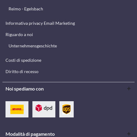
Reimo - Egelsbach
Informativa privacy Email Marketing
Riguardo a noi
Unternehmensgeschichte
Costi di spedizione
Diritto di recesso
Noi spediamo con
Modalità di pagamento