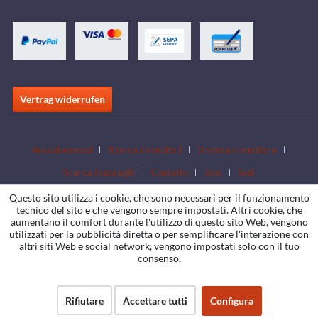
Vertrag widerrufen
Area download
Ricerca rivenditori
Diventa rivenditore
Scarica i cataloghi
Contatto
Jobs
Sedi
Questo sito utilizza i cookie, che sono necessari per il funzionamento
tecnico del sito e che vengono sempre impostati. Altri cookie, che
aumentano il comfort durante l'utilizzo di questo sito Web, vengono
utilizzati per la pubblicità diretta o per semplificare l'interazione con
altri siti Web e social network, vengono impostati solo con il tuo
consenso.
Rifiutare
Accettare tutti
Configura