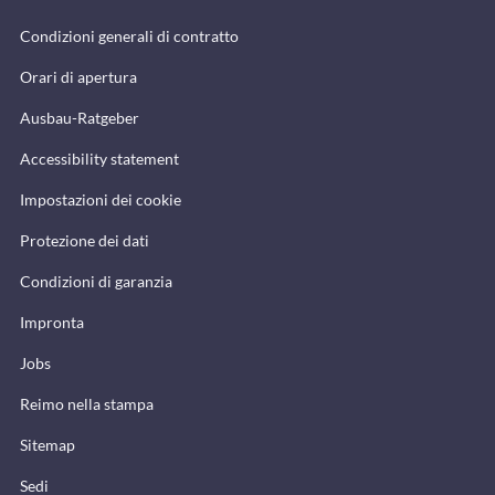
Condizioni generali di contratto
Orari di apertura
Ausbau-Ratgeber
Accessibility statement
Impostazioni dei cookie
Protezione dei dati
Condizioni di garanzia
Impronta
Jobs
Reimo nella stampa
Sitemap
Sedi