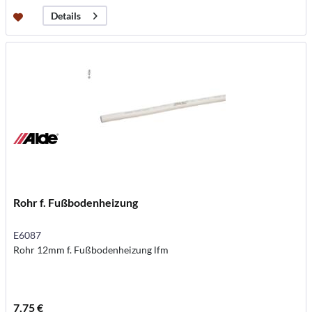
Details
Rohr f. Fußbodenheizung
E6087
Rohr 12mm f. Fußbodenheizung lfm
7,75 €