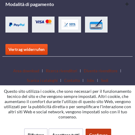
Modalità di pagamento
Vertrag widerrufen
Area download
Ricerca rivenditori
Diventa rivenditore
Scarica i cataloghi
Contatto
Jobs
Sedi
Questo sito utilizza i cookie, che sono necessari per il funzionamento
tecnico del sito e che vengono sempre impostati. Altri cookie, che
aumentano il comfort durante l'utilizzo di questo sito Web, vengono
utilizzati per la pubblicità diretta o per semplificare l'interazione con
altri siti Web e social network, vengono impostati solo con il tuo
consenso.
Rifiutare
Accettare tutti
Configura