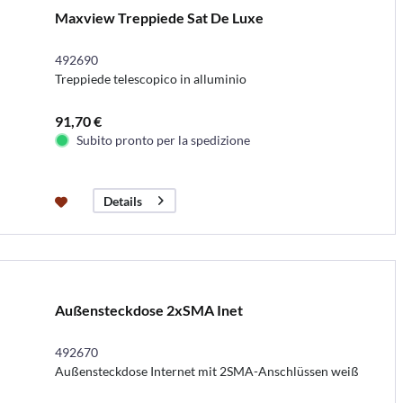
Maxview Treppiede Sat De Luxe
492690
Treppiede telescopico in alluminio
91,70 €
Subito pronto per la spedizione
Details
Außensteckdose 2xSMA Inet
492670
Außensteckdose Internet mit 2SMA-Anschlüssen weiß