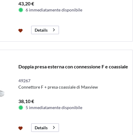
43,20 €
6 immediatamente disponibile
Details
Doppia presa esterna con connessione F e coassiale
49267
Connettore F + presa coassiale di Maxview
38,10 €
5 immediatamente disponibile
Details