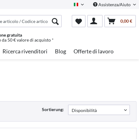
Assistenza/Aiuto
Italian
0,00 €
one gratuita
e da 50 € valore di acquisto *
Ricerca rivenditori
Blog
Offerte di lavoro
Sortierung: