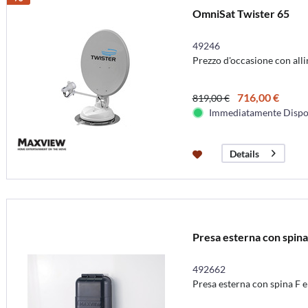
OmniSat Twister 65
49246
Prezzo d'occasione con al
716,00 €
819,00 €
Immediatamente Dispo
Details
Presa esterna con spina
492662
Presa esterna con spina F 