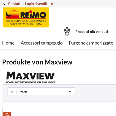
Contatto
|
Login rivenditore
Prodotti più venduti
Home
Accessori campeggio
Furgone camperizzato
Produkte von Maxview
Filtern