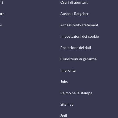
ri
Orari di apertura
ore
Ausbau-Ratgeber
hi
Accessibility statement
Impostazioni dei cookie
Protezione dei dati
Condizioni di garanzia
Impronta
Jobs
Reimo nella stampa
Sitemap
Sedi