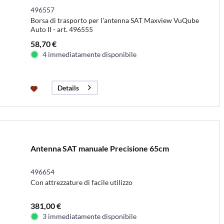
496557
Borsa di trasporto per l'antenna SAT Maxview VuQube
Auto II - art. 496555
58,70 €
4 immediatamente disponibile
Details
Antenna SAT manuale Precisione 65cm
496654
Con attrezzature di facile utilizzo
381,00 €
3 immediatamente disponibile