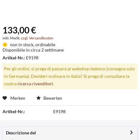
133,00 €
inkl. MwSt.
zzgl. Versandkosten
non in stock, ordinabile
Disponibile in circa 2 settimane
Artikel-Nr.:
E9198
Per gli ordini, si prega di passare al webshop tedesco (consegna solo
in Germania). Desideri ordinare in Italia? Si prega di consultare la
nostra
ricerca rivenditori
.
Merken
Bewerten
Artikel-Nr.:
E9198
Descrizione del