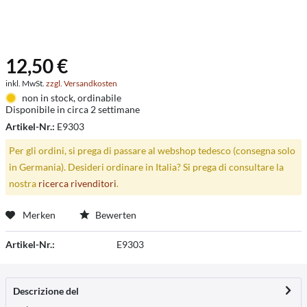
12,50 €
inkl. MwSt.
zzgl. Versandkosten
non in stock, ordinabile
Disponibile in circa 2 settimane
Artikel-Nr.:
E9303
Per gli ordini, si prega di passare al webshop tedesco (consegna solo
in Germania). Desideri ordinare in Italia? Si prega di consultare la
nostra
ricerca rivenditori
.
Merken
Bewerten
Artikel-Nr.:
E9303
Descrizione del