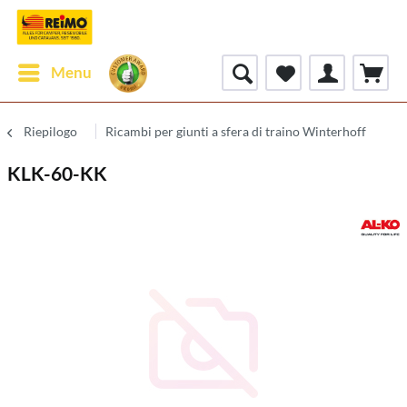
Menu
Riepilogo
Ricambi per giunti a sfera di traino Winterhoff
KLK-60-KK