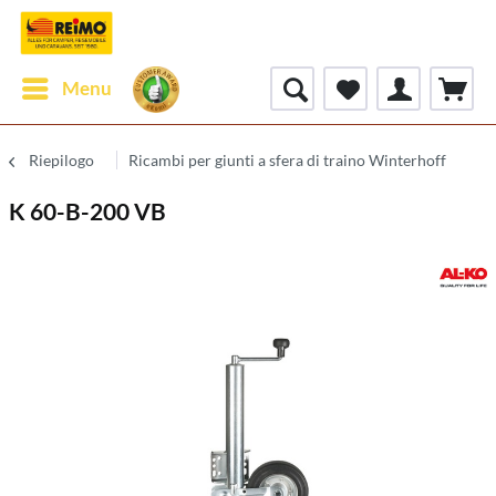
Menu
Riepilogo
Ricambi per giunti a sfera di traino Winterhoff
K 60-B-200 VB