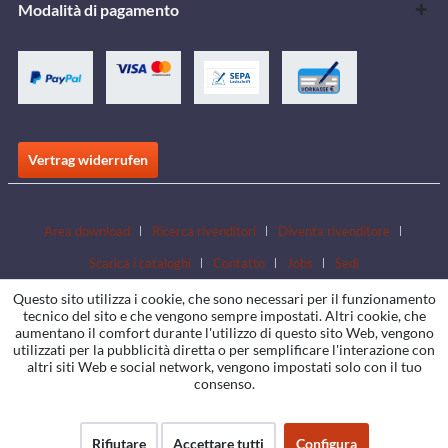
Modalità di pagamento
Vertrag widerrufen
Area download
Ricerca rivenditori
Diventa rivenditore
Scarica i cataloghi
Contatto
Jobs
Sedi
Questo sito utilizza i cookie, che sono necessari per il funzionamento
tecnico del sito e che vengono sempre impostati. Altri cookie, che
aumentano il comfort durante l'utilizzo di questo sito Web, vengono
utilizzati per la pubblicità diretta o per semplificare l'interazione con
altri siti Web e social network, vengono impostati solo con il tuo
consenso.
Rifiutare
Accettare tutti
Configura