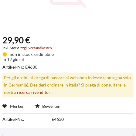
29,90 €
inkl. MwSt.
zzgl. Versandkosten
non in stock, ordinabile
in 12 giorni
Artikel-Nr.:
E4630
Per gli ordini, si prega di passare al webshop tedesco (consegna solo
in Germania). Desideri ordinare in Italia? Si prega di consultare la
nostra
ricerca rivenditori
.
Merken
Bewerten
Artikel-Nr.:
E4630