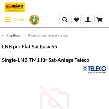
Menu
Riepilogo
Ricambi per Teleco Flatsat
LNB per Flat Sat Easy 65
Single-LNB TM1 für Sat-Anlage Teleco