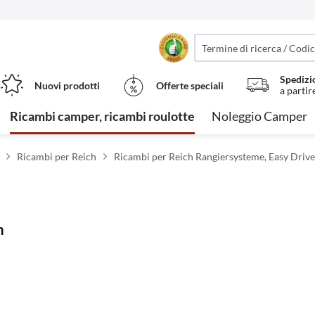
Spedizi
Nuovi prodotti
Offerte speciali
a partir
Ricambi camper, ricambi roulotte
Noleggio Camper
Ricambi per Reich
Ricambi per Reich Rangiersysteme, Easy Drive
m