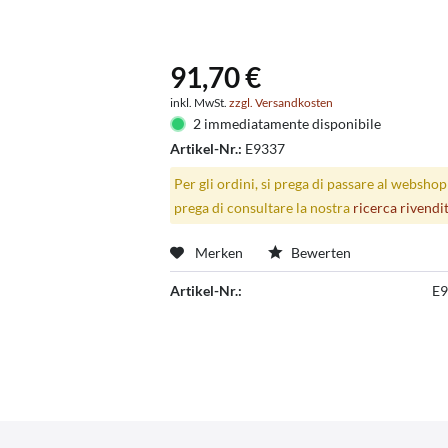
91,70 €
inkl. MwSt.
zzgl. Versandkosten
2 immediatamente disponibile
Artikel-Nr.:
E9337
Per gli ordini, si prega di passare al websho
prega di consultare la nostra
ricerca rivendi
Merken
Bewerten
Artikel-Nr.:
E9