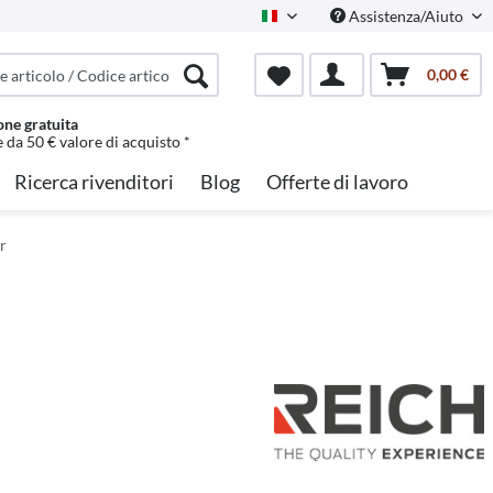
Assistenza/Aiuto
Italian
0,00 €
one gratuita
e da 50 € valore di acquisto *
Ricerca rivenditori
Blog
Offerte di lavoro
r