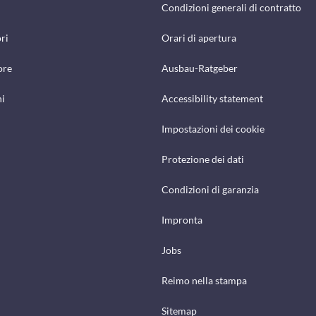
Condizioni generali di contratto
ri
Orari di apertura
ore
Ausbau-Ratgeber
hi
Accessibility statement
Impostazioni dei cookie
Protezione dei dati
Condizioni di garanzia
Impronta
Jobs
Reimo nella stampa
Sitemap