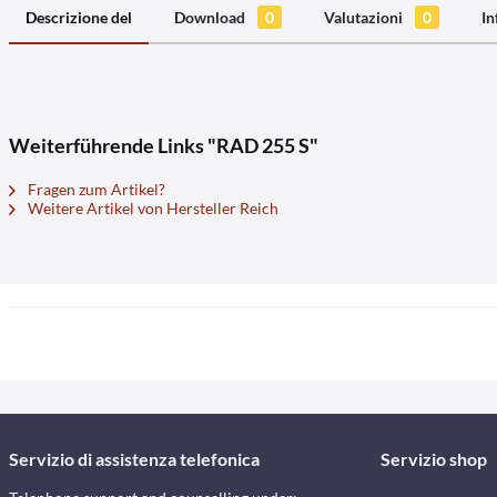
Descrizione del
Download
0
Valutazioni
0
In
Weiterführende Links "RAD 255 S"
Fragen zum Artikel?
Weitere Artikel von Hersteller Reich
Servizio di assistenza telefonica
Servizio shop