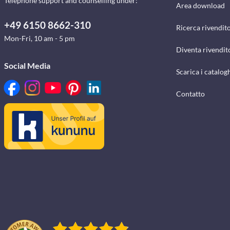
Telephone support and counselling under:
Area download
+49 6150 8662-310
Ricerca rivendito
Mon-Fri, 10 am - 5 pm
Diventa rivendit
Social Media
Scarica i catalog
Contatto