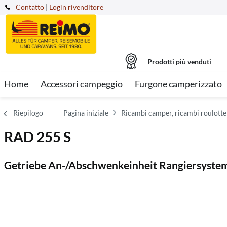
Contatto
|
Login rivenditore
Prodotti più venduti
Home
Accessori campeggio
Furgone camperizzato
Riepilogo
Pagina iniziale
Ricambi camper, ricambi roulotte
RAD 255 S
Getriebe An-/Abschwenkeinheit Rangiersyste