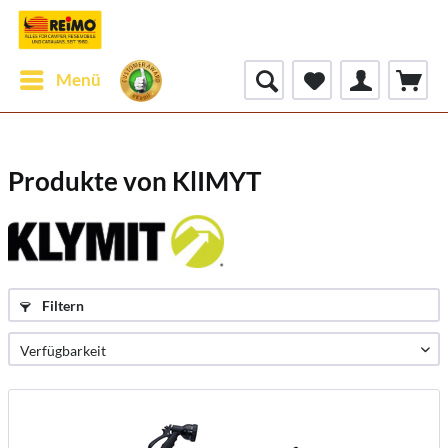
Menü
Produkte von KlIMYT
Filtern