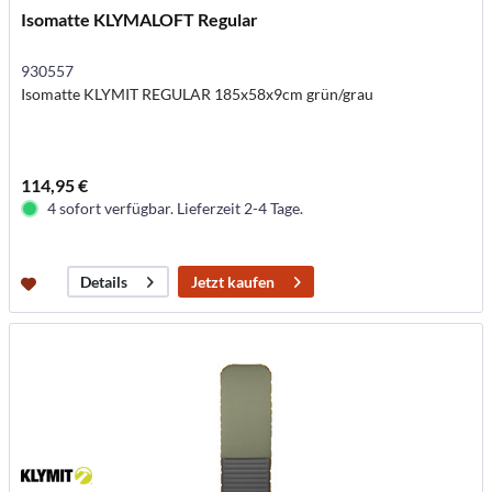
Isomatte KLYMALOFT Regular
930557
Isomatte KLYMIT REGULAR 185x58x9cm grün/grau
114,95 €
4 sofort verfügbar. Lieferzeit 2-4 Tage.
Jetzt kaufen
Details