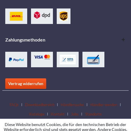
Zahlungsmethoden
Vertrag widerrufen
FAQs
Downloadbereich
Händlersuche
Händler werden
Kataloge
Kontakt
Jobs
Standorte
Diese Website benutzt Cookies, die für den technischen Betrieb der
Website erforderlich sind und stets gesetzt werden. Andere Cookies,