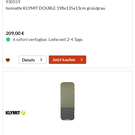
930559
Isomatte KLYMIT DOUBLE 198x135x13cm grün/grau
209,00 €
6 sofort verfügbar. Lieferzeit 2-4 Tage.
Jetzt kaufen
Details