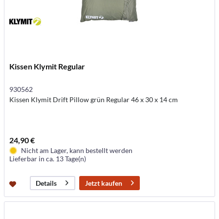
Kissen Klymit Regular
930562
Kissen Klymit Drift Pillow grün Regular 46 x 30 x 14 cm
24,90 €
Nicht am Lager, kann bestellt werden
Lieferbar in ca. 13 Tage(n)
Jetzt kaufen
Details