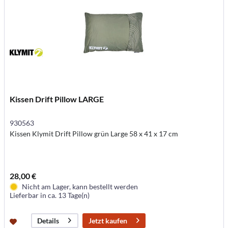
Kissen Drift Pillow LARGE
930563
Kissen Klymit Drift Pillow grün Large 58 x 41 x 17 cm
28,00 €
Nicht am Lager, kann bestellt werden
Lieferbar in ca. 13 Tage(n)
Jetzt kaufen
Details