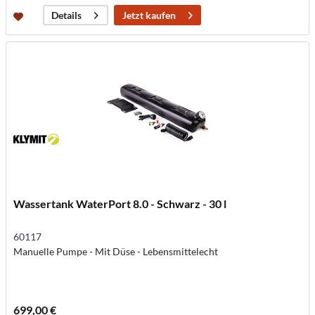
Jetzt kaufen
Details
Wassertank WaterPort 8.0 - Schwarz - 30 l
60117
Manuelle Pumpe - Mit Düse - Lebensmittelecht
699,00 €