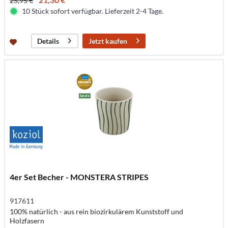
25,95 €
10 Stück sofort verfügbar. Lieferzeit 2-4 Tage.
Jetzt kaufen
Details
4er Set Becher - MONSTERA STRIPES
917611
100% natürlich - aus rein biozirkulärem Kunststoff und
Holzfasern