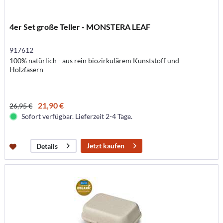
4er Set große Teller - MONSTERA LEAF
917612
100% natürlich - aus rein biozirkulärem Kunststoff und
Holzfasern
21,90 €
26,95 €
Sofort verfügbar. Lieferzeit 2-4 Tage.
Jetzt kaufen
Details