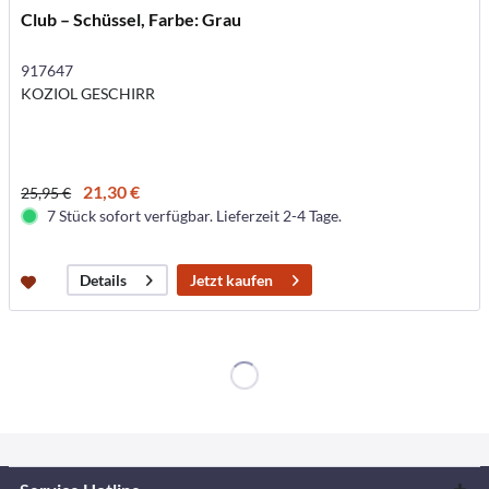
Club – Schüssel, Farbe: Grau
917647
KOZIOL GESCHIRR
21,30 €
25,95 €
7 Stück sofort verfügbar. Lieferzeit 2-4 Tage.
Jetzt kaufen
Details