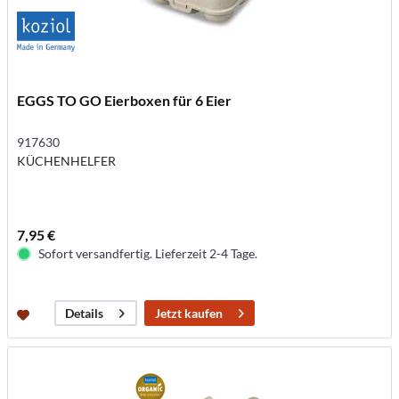
EGGS TO GO Eierboxen für 6 Eier
917630
KÜCHENHELFER
7,95 €
Sofort versandfertig. Lieferzeit 2-4 Tage.
Jetzt kaufen
Details