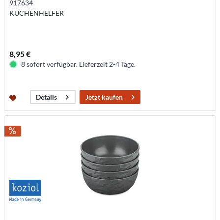
917634
KÜCHENHELFER
8,95 €
8 sofort verfügbar. Lieferzeit 2-4 Tage.
Jetzt kaufen
Details