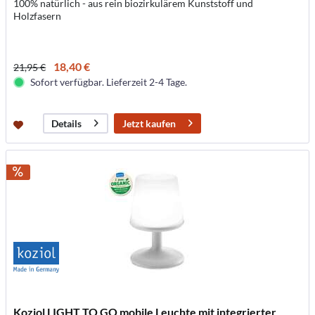
100% natürlich - aus rein biozirkulärem Kunststoff und
Holzfasern
18,40 €
21,95 €
Sofort verfügbar. Lieferzeit 2-4 Tage.
Jetzt kaufen
Details
Koziol LIGHT TO GO mobile Leuchte mit integrierter