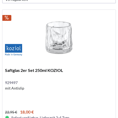
Saftglas 2er Set 250ml KOZIOL
929497
mit Antislip
18,00 €
22,95 €
Sofort verfügbar. Lieferzeit 2-4 Tage.