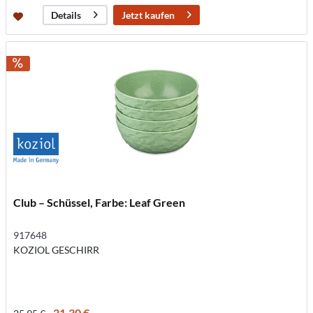
Jetzt kaufen
Details
Club – Schüssel, Farbe: Leaf Green
917648
KOZIOL GESCHIRR
21,30 €