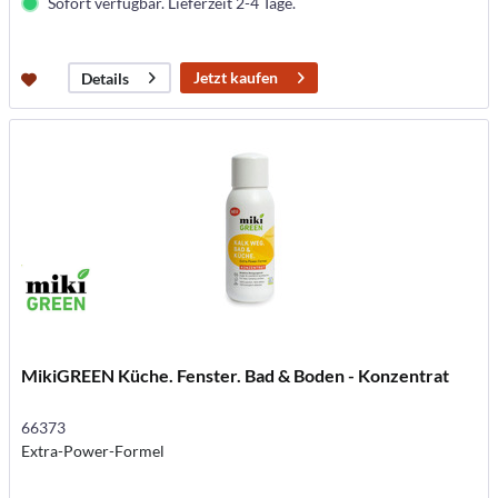
Sofort verfügbar. Lieferzeit 2-4 Tage.
Jetzt kaufen
Details
MikiGREEN Küche. Fenster. Bad & Boden - Konzentrat
66373
Extra-Power-Formel