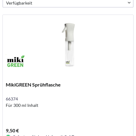
MikiGREEN Sprühflasche
66374
Für 300 ml Inhalt
9,50 €