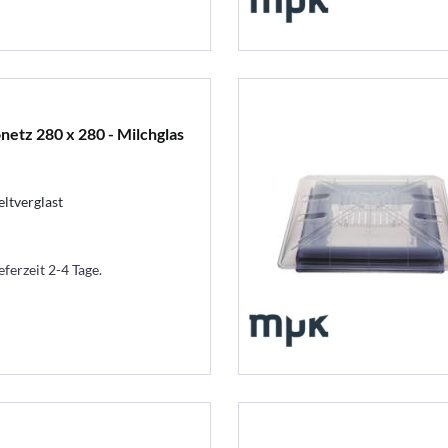
etz 280 x 280 - Milchglas
ltverglast
eferzeit 2-4 Tage.