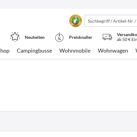
Versandko
r
Neuheiten
Preisknaller
ab 50 € Ei
Shop
Campingbusse
Wohnmobile
Wohnwagen