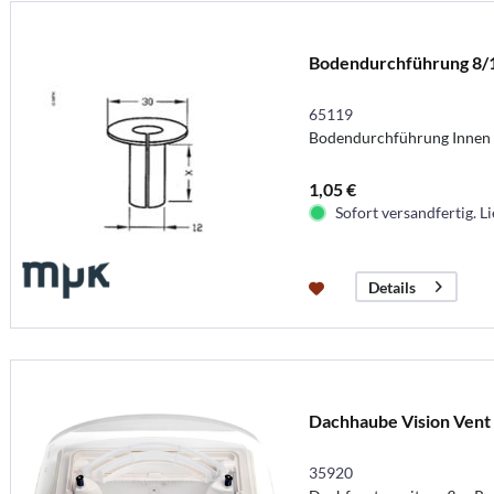
Bodendurchführung 8
65119
Bodendurchführung Inne
1,05 €
Sofort versandfertig. Li
Details
Dachhaube Vision Vent S
35920