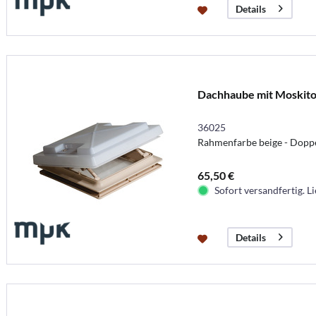
Details
Dachhaube mit Moskiton
36025
Rahmenfarbe beige - Doppe
65,50 €
Sofort versandfertig. Li
Details