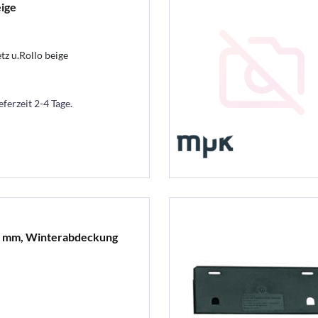
ige
z u.Rollo beige
eferzeit 2-4 Tage.
0 mm, Winterabdeckung