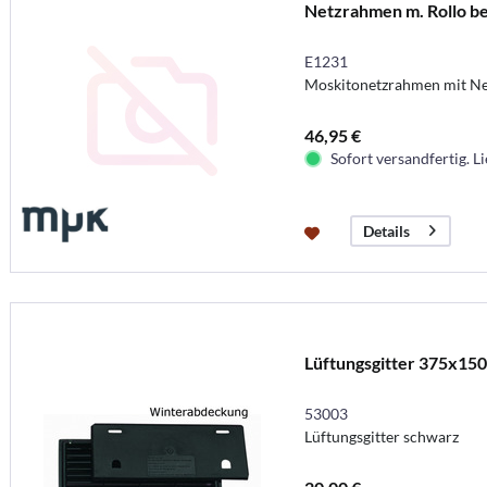
Netzrahmen m. Rollo be
E1231
Moskitonetzrahmen mit Net
46,95 €
Sofort versandfertig. Li
Details
Lüftungsgitter 375x15
53003
Lüftungsgitter schwarz