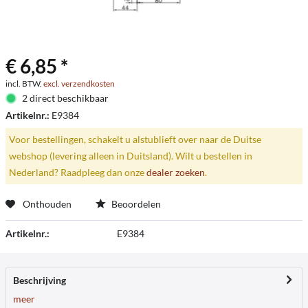
€ 6,85 *
incl. BTW.
excl. verzendkosten
2 direct beschikbaar
Artikelnr.:
E9384
Voor bestellingen, schakelt u alstublieft over naar de Duitse
webshop (levering alleen in Duitsland). Wilt u bestellen in
Nederland? Raadpleeg dan onze
dealer zoeken
.
Onthouden
Beoordelen
Artikelnr.:
E9384
Beschrijving
meer