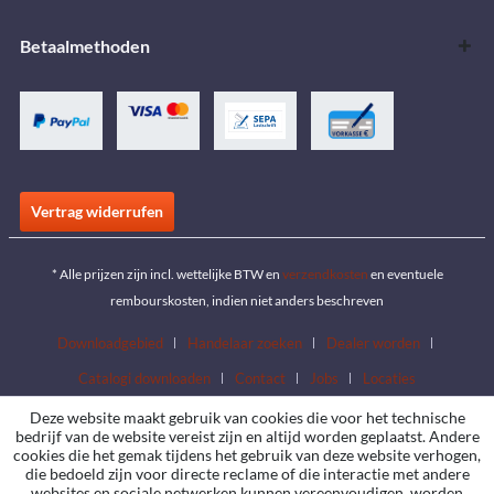
Betaalmethoden
Vertrag widerrufen
* Alle prijzen zijn incl. wettelijke BTW en
verzendkosten
en eventuele
rembourskosten, indien niet anders beschreven
Downloadgebied
Handelaar zoeken
Dealer worden
Catalogi downloaden
Contact
Jobs
Locaties
Deze website maakt gebruik van cookies die voor het technische
bedrijf van de website vereist zijn en altijd worden geplaatst. Andere
cookies die het gemak tijdens het gebruik van deze website verhogen,
die bedoeld zijn voor directe reclame of die interactie met andere
websites en sociale netwerken kunnen vereenvoudigen, worden