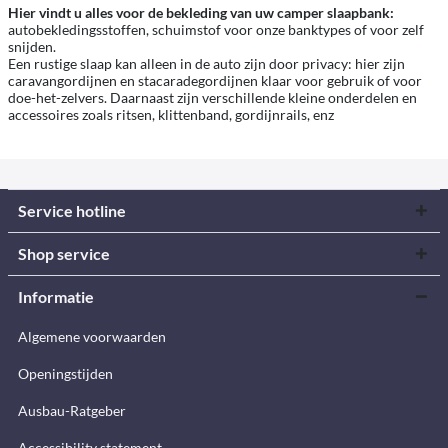
Hier vindt u alles voor de bekleding van uw camper slaapbank:
autobekledingsstoffen, schuimstof voor onze banktypes of voor zelf
snijden.
Een rustige slaap kan alleen in de auto zijn door privacy: hier zijn
caravangordijnen en stacaradegordijnen klaar voor gebruik of voor
doe-het-zelvers. Daarnaast zijn verschillende kleine onderdelen en
accessoires zoals ritsen, klittenband, gordijnrails, enz
Service hotline
Shop service
Informatie
Algemene voorwaarden
Openingstijden
Ausbau-Ratgeber
Accessibility statement