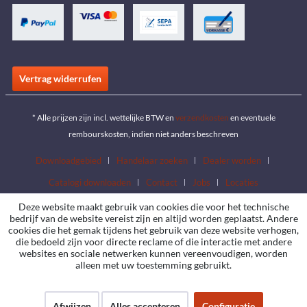
Vertrag widerrufen
* Alle prijzen zijn incl. wettelijke BTW en
verzendkosten
en eventuele
rembourskosten, indien niet anders beschreven
Downloadgebied
Handelaar zoeken
Dealer worden
Catalogi downloaden
Contact
Jobs
Locaties
Deze website maakt gebruik van cookies die voor het technische
bedrijf van de website vereist zijn en altijd worden geplaatst. Andere
cookies die het gemak tijdens het gebruik van deze website verhogen,
die bedoeld zijn voor directe reclame of die interactie met andere
websites en sociale netwerken kunnen vereenvoudigen, worden
alleen met uw toestemming gebruikt.
Afwijzen
Alles accepteren
Configuratie