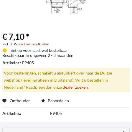
€ 7,10 *
incl. BTW.
excl. verzendkosten
niet op voorraad, wel bestelbaar
Beschikbaar in ongeveer 2 - 3 maanden
Artikelnr.:
E9405
Voor bestellingen, schakelt u alstublieft over naar de Duitse
webshop (levering alleen in Duitsland). Wilt u bestellen in
Nederland? Raadpleeg dan onze
dealer zoeken
.
Onthouden
Beoordelen
Artikelnr.:
E9405