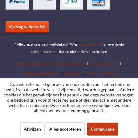
Vertrag widerrufen
* Alle prijzen zijn incl. wettelijke BTW en
verzendkosten
en eventuele
rembourskosten, indien niet anders beschreven
Downloadgebied
Handelaar zoeken
Dealer worden
Catalogi downloaden
Contact
Jobs
Locaties
Deze website maakt gebruik van cookies die voor het technische
bedrijf van de website vereist zijn en altijd worden geplaatst. Andere
cookies die het gemak tijdens het gebruik van deze website verhogen,
die bedoeld zijn voor directe reclame of die interactie met andere
websites en sociale netwerken kunnen vereenvoudigen, worden
alleen met uw toestemming gebruikt.
Afwijzen
Alles accepteren
Configuratie