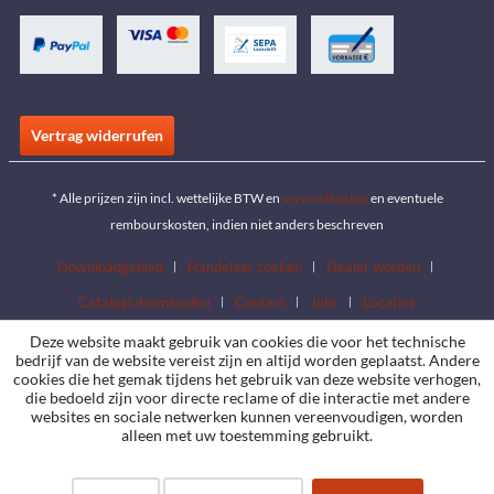
Vertrag widerrufen
* Alle prijzen zijn incl. wettelijke BTW en
verzendkosten
en eventuele
rembourskosten, indien niet anders beschreven
Downloadgebied
Handelaar zoeken
Dealer worden
Catalogi downloaden
Contact
Jobs
Locaties
Deze website maakt gebruik van cookies die voor het technische
bedrijf van de website vereist zijn en altijd worden geplaatst. Andere
cookies die het gemak tijdens het gebruik van deze website verhogen,
die bedoeld zijn voor directe reclame of die interactie met andere
websites en sociale netwerken kunnen vereenvoudigen, worden
alleen met uw toestemming gebruikt.