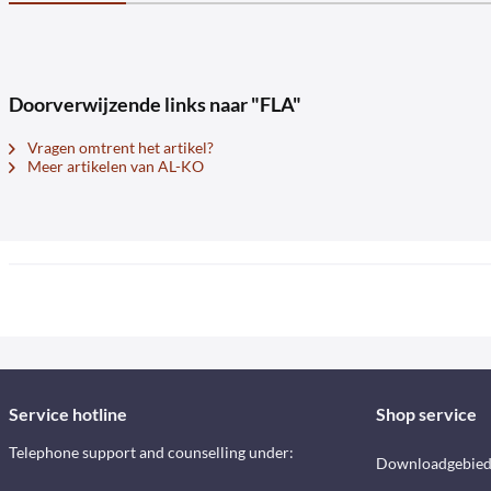
Doorverwijzende links naar "FLA"
Vragen omtrent het artikel?
Meer artikelen van AL-KO
Service hotline
Shop service
Telephone support and counselling under:
Downloadgebie