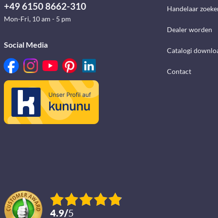
+49 6150 8662-310
Handelaar zoeke
Mon-Fri, 10 am - 5 pm
Dealer worden
Social Media
Catalogi downlo
Contact
4.9
/
5