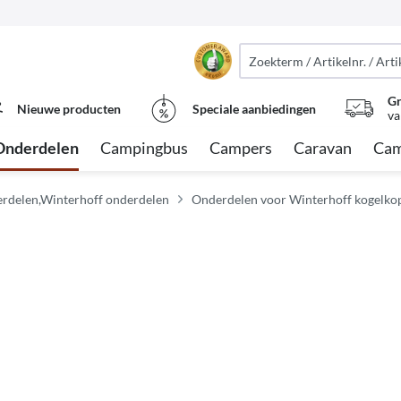
Gr
Nieuwe producten
Speciale aanbiedingen
va
Onderdelen
Campingbus
Campers
Caravan
Cam
rdelen,Winterhoff onderdelen
Onderdelen voor Winterhoff kogelko