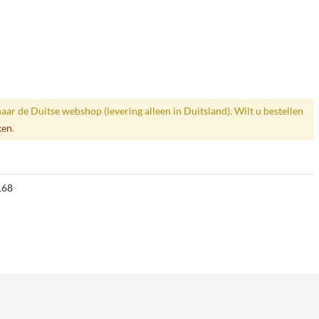
naar de Duitse webshop (levering alleen in Duitsland). Wilt u bestellen
ken
.
168