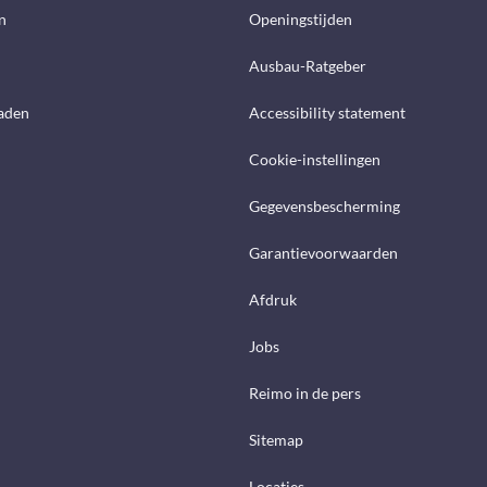
n
Openingstijden
Ausbau-Ratgeber
aden
Accessibility statement
Cookie-instellingen
Gegevensbescherming
Garantievoorwaarden
Afdruk
Jobs
Reimo in de pers
Sitemap
Locaties