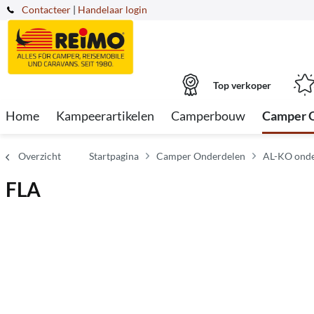
Contacteer
|
Handelaar login
Top verkoper
Home
Kampeerartikelen
Camperbouw
Camper 
Overzicht
Startpagina
Camper Onderdelen
AL-KO onde
FLA