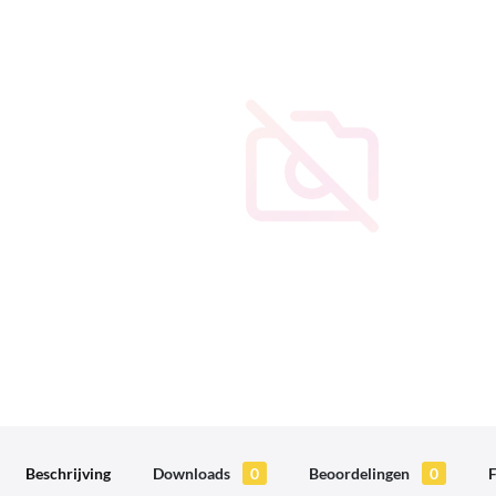
Beschrijving
Downloads
0
Beoordelingen
0
F