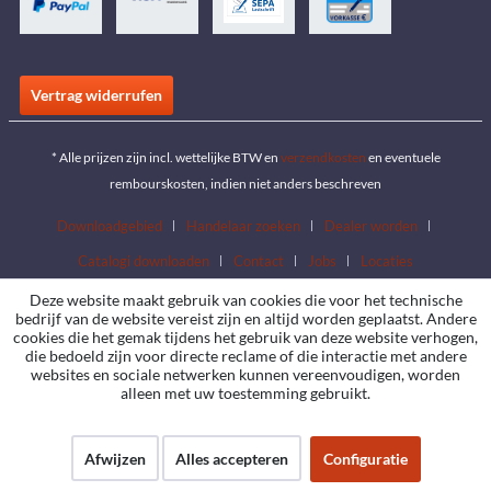
Vertrag widerrufen
* Alle prijzen zijn incl. wettelijke BTW en
verzendkosten
en eventuele
rembourskosten, indien niet anders beschreven
Downloadgebied
Handelaar zoeken
Dealer worden
Catalogi downloaden
Contact
Jobs
Locaties
Deze website maakt gebruik van cookies die voor het technische
bedrijf van de website vereist zijn en altijd worden geplaatst. Andere
cookies die het gemak tijdens het gebruik van deze website verhogen,
die bedoeld zijn voor directe reclame of die interactie met andere
websites en sociale netwerken kunnen vereenvoudigen, worden
alleen met uw toestemming gebruikt.
Afwijzen
Alles accepteren
Configuratie