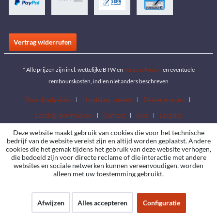
Vertrag widerrufen
* Alle prijzen zijn incl. wettelijke BTW en
verzendkosten
en eventuele
rembourskosten, indien niet anders beschreven
Downloadgebied
Handelaar zoeken
Dealer worden
Catalogi downloaden
Contact
Jobs
Locaties
Deze website maakt gebruik van cookies die voor het technische
bedrijf van de website vereist zijn en altijd worden geplaatst. Andere
cookies die het gemak tijdens het gebruik van deze website verhogen,
die bedoeld zijn voor directe reclame of die interactie met andere
websites en sociale netwerken kunnen vereenvoudigen, worden
alleen met uw toestemming gebruikt.
Afwijzen
Alles accepteren
Configuratie